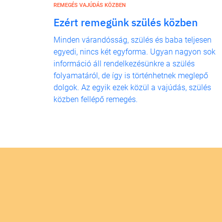
REMEGÉS VAJÚDÁS KÖZBEN
Ezért remegünk szülés közben
Minden várandósság, szülés és baba teljesen
egyedi, nincs két egyforma. Ugyan nagyon sok
információ áll rendelkezésünkre a szülés
folyamatáról, de így is történhetnek meglepő
dolgok. Az egyik ezek közül a vajúdás, szülés
közben fellépő remegés.