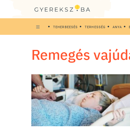
TEHERBEESÉS
TERHESSÉG
ANYA
remegés vajúd