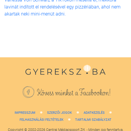
lavinát indított el rendelésével egy pizzériában, ahol nem
akartak neki mini-menüt adni.
Kövess minket a Facebookon!
IMPRESSZUM
SZERZŐI JOGOK
ADATKEZELÉS
FELHASZNÁLÁSI FELTÉTELEK
TARTALMI SZABÁLYZAT
Copyright © 2002-2026 Central Médiacsoport Zrt. - Minden jog fenntartva.