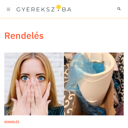
rendelés
RENDELÉS