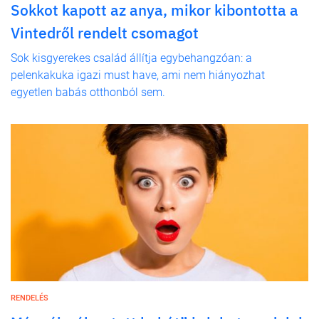
Sokkot kapott az anya, mikor kibontotta a
Vintedről rendelt csomagot
Sok kisgyerekes család állítja egybehangzóan: a
pelenkakuka igazi must have, ami nem hiányozhat
egyetlen babás otthonból sem.
RENDELÉS