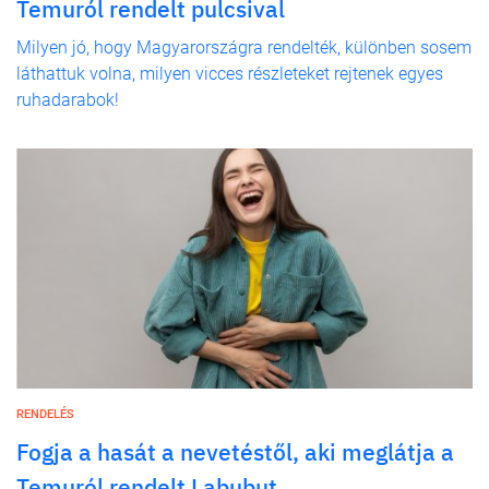
Temuról rendelt pulcsival
Milyen jó, hogy Magyarországra rendelték, különben sosem
láthattuk volna, milyen vicces részleteket rejtenek egyes
ruhadarabok!
RENDELÉS
Fogja a hasát a nevetéstől, aki meglátja a
Temuról rendelt Labubut