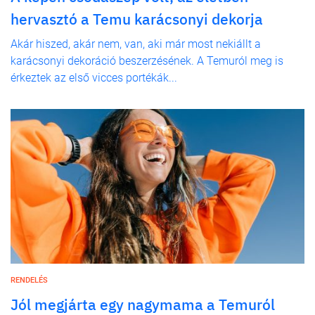
hervasztó a Temu karácsonyi dekorja
Akár hiszed, akár nem, van, aki már most nekiállt a
karácsonyi dekoráció beszerzésének. A Temuról meg is
érkeztek az első vicces portékák...
RENDELÉS
Jól megjárta egy nagymama a Temuról