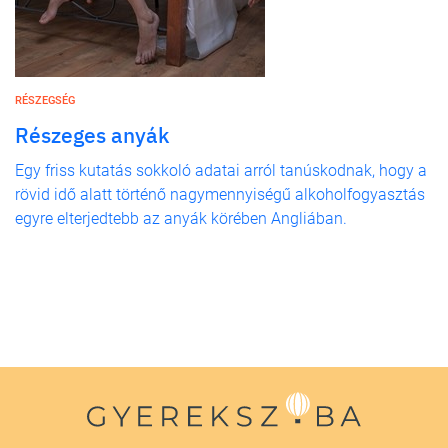
RÉSZEGSÉG
Részeges anyák
Egy friss kutatás sokkoló adatai arról tanúskodnak, hogy a
rövid idő alatt történő nagymennyiségű alkoholfogyasztás
egyre elterjedtebb az anyák körében Angliában.