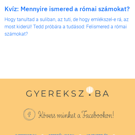
Kvíz: Mennyire ismered a római számokat?
Hogy tanultad a suliban, az tuti, de hogy emlékszel-e rá, az
most kiderül! Tedd próbára a tudásod: Felismered a római
számokat?
Kövess minket a Facebookon!