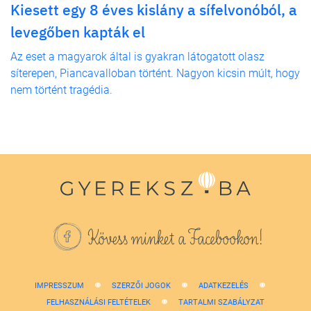
Kiesett egy 8 éves kislány a sífelvonóból, a
levegőben kapták el
Az eset a magyarok által is gyakran látogatott olasz
síterepen, Piancavalloban történt. Nagyon kicsin múlt, hogy
nem történt tragédia.
Kövess minket a Facebookon!
IMPRESSZUM
SZERZŐI JOGOK
ADATKEZELÉS
FELHASZNÁLÁSI FELTÉTELEK
TARTALMI SZABÁLYZAT