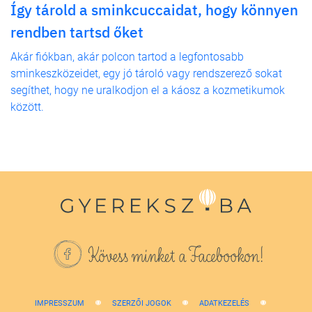
Így tárold a sminkcuccaidat, hogy könnyen
rendben tartsd őket
Akár fiókban, akár polcon tartod a legfontosabb
sminkeszközeidet, egy jó tároló vagy rendszerező sokat
segíthet, hogy ne uralkodjon el a káosz a kozmetikumok
között.
Kövess minket a Facebookon!
IMPRESSZUM
SZERZŐI JOGOK
ADATKEZELÉS