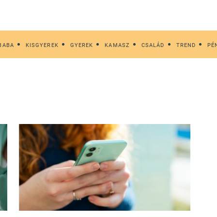
BABA
KISGYEREK
GYEREK
KAMASZ
CSALÁD
TREND
PÉ