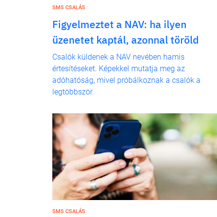
SMS CSALÁS
Figyelmeztet a NAV: ha ilyen
üzenetet kaptál, azonnal töröld
Csalók küldenek a NAV nevében hamis
értesítéseket. Képekkel mutatja meg az
adóhatóság, mivel próbálkoznak a csalók a
legtöbbször.
SMS CSALÁS