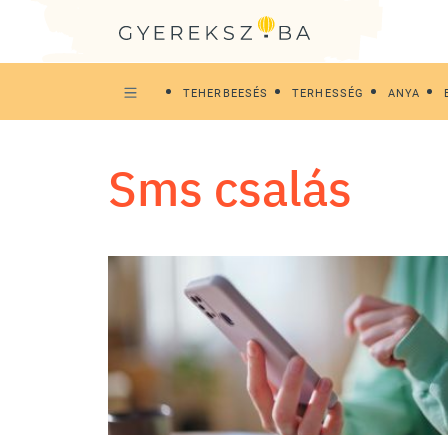
TEHERBEESÉS
TERHESSÉG
ANYA
sms csalás