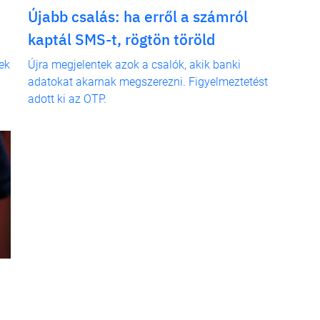
Újabb csalás: ha erről a számról
kaptál SMS-t, rögtön töröld
ek
Újra megjelentek azok a csalók, akik banki
adatokat akarnak megszerezni. Figyelmeztetést
adott ki az OTP.