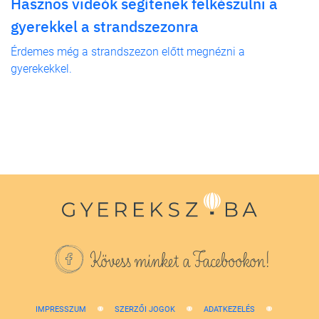
Hasznos videók segítenek felkészülni a
gyerekkel a strandszezonra
Érdemes még a strandszezon előtt megnézni a
gyerekekkel.
Kövess minket a Facebookon!
IMPRESSZUM
SZERZŐI JOGOK
ADATKEZELÉS