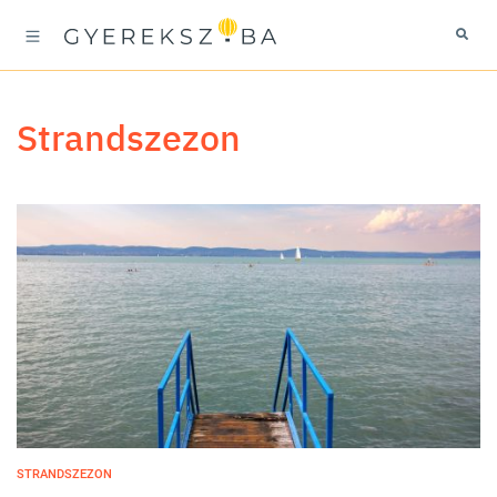
strandszezon
STRANDSZEZON