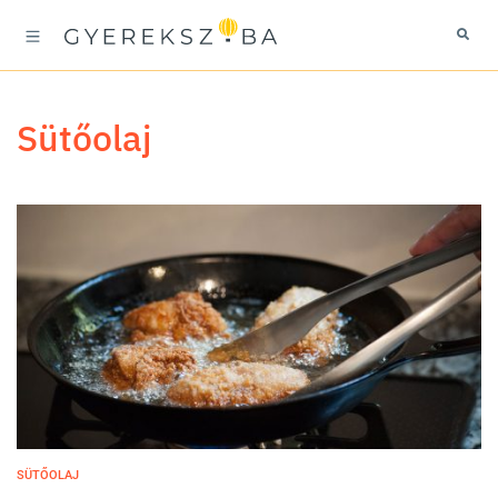
sütőolaj
SÜTŐOLAJ