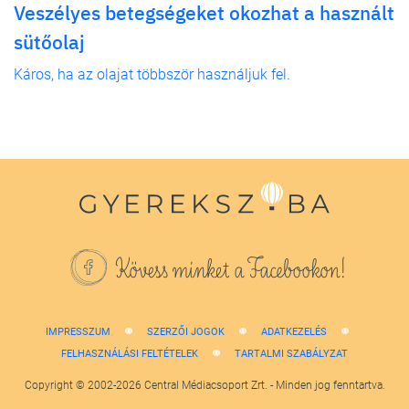
Veszélyes betegségeket okozhat a használt
sütőolaj
Káros, ha az olajat többször használjuk fel.
Kövess minket a Facebookon!
IMPRESSZUM
SZERZŐI JOGOK
ADATKEZELÉS
FELHASZNÁLÁSI FELTÉTELEK
TARTALMI SZABÁLYZAT
Copyright © 2002-2026 Central Médiacsoport Zrt. - Minden jog fenntartva.