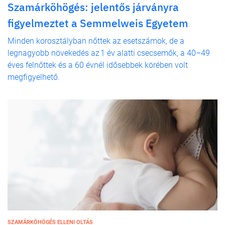
Szamárköhögés: jelentős járványra
figyelmeztet a Semmelweis Egyetem
Minden korosztályban nőttek az esetszámok, de a
legnagyobb növekedés az 1 év alatti csecsemők, a 40–49
éves felnőttek és a 60 évnél idősebbek körében volt
megfigyelhető.
SZAMÁRKÖHÖGÉS ELLENI OLTÁS