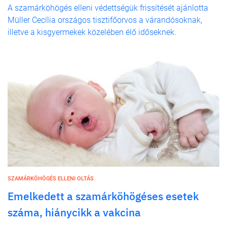
A szamárköhögés elleni védettségük frissítését ajánlotta
Müller Cecília országos tisztifőorvos a várandósoknak,
illetve a kisgyermekek közelében élő időseknek.
SZAMÁRKÖHÖGÉS ELLENI OLTÁS
Emelkedett a szamárköhögéses esetek
száma, hiánycikk a vakcina