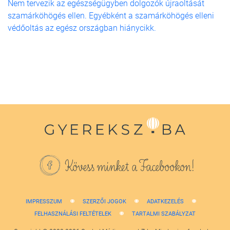
Nem tervezik az egészségügyben dolgozók újraoltását
szamárköhögés ellen. Egyébként a szamárköhögés elleni
védőoltás az egész országban hiánycikk.
Kövess minket a Facebookon!
IMPRESSZUM
SZERZŐI JOGOK
ADATKEZELÉS
FELHASZNÁLÁSI FELTÉTELEK
TARTALMI SZABÁLYZAT