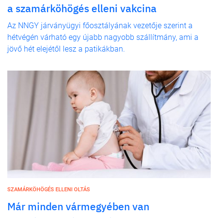
a szamárköhögés elleni vakcina
Az NNGY járványügyi főosztályának vezetője szerint a
hétvégén várható egy újabb nagyobb szállítmány, ami a
jövő hét elejétől lesz a patikákban.
SZAMÁRKÖHÖGÉS ELLENI OLTÁS
Már minden vármegyében van