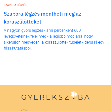
SZAPORA LÉGZÉS
Szapora légzés mentheti meg az
koraszülötteket
A nagyon gyors légzés - ami percenként 600
levegővételnek felel meg - a legjobb mód arra, hogy
sikerüljön megvédeni a koraszülöttek tüdejét - derül ki egy
friss kutatásból.