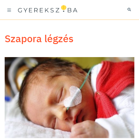
szapora légzés