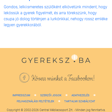
Gondos, lelkiismeretes szülőként elkövetünk mindent, hogy
lekössük a gyerek figyelmét, és arra törekszünk, hogy
csupa jó dolog történjen a lurkónkkal, nehogy rossz emléke
legyen gyerekkorából.
Kövess minket a Facebookon!
IMPRESSZUM
SZERZŐI JOGOK
ADATKEZELÉS
FELHASZNÁLÁSI FELTÉTELEK
TARTALMI SZABÁLYZAT
Copyright © 2002-2026 Central Médiacsoport Zrt. - Minden jog fenntartva.