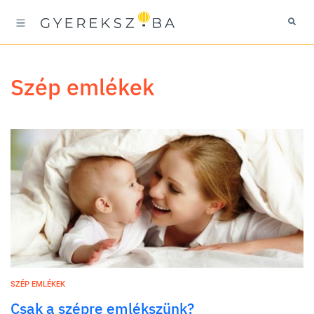
szép emlékek
SZÉP EMLÉKEK
Csak a szépre emlékszünk?