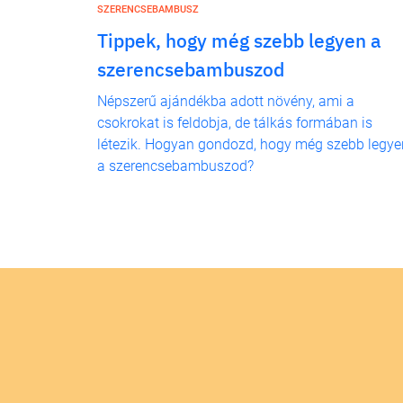
SZERENCSEBAMBUSZ
Tippek, hogy még szebb legyen a
szerencsebambuszod
Népszerű ajándékba adott növény, ami a
csokrokat is feldobja, de tálkás formában is
létezik. Hogyan gondozd, hogy még szebb legye
a szerencsebambuszod?