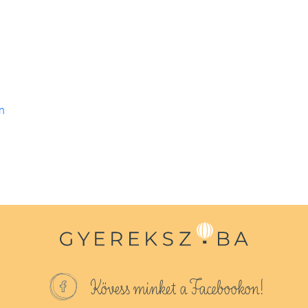
n
Kövess minket a Facebookon!