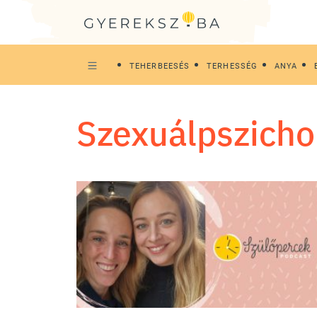
TEHERBEESÉS
TERHESSÉG
ANYA
szexuálpszich