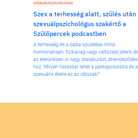
SZEXUÁLPSZICHOLÓGUS
Szex a terhesség alatt, szülés után
szexuálpszichológus szakértő a
Szülőpercek podcastben
A terhesség és a baba születése mind
hormonálisan, fizikailag nagy változást jelent, é
az életünkben is nagy átalakulást, átrendeződés
hoz. Milyen hatással lehet a párkapcsolatra és a
szexuális életre ez az időszak?