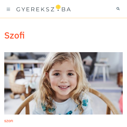
Szofi
SZOFI