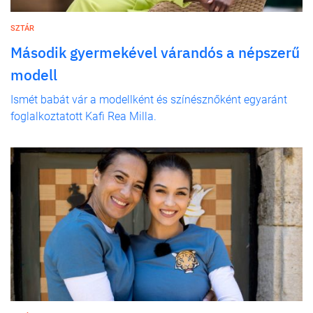
SZTÁR
Második gyermekével várandós a népszerű
modell
Ismét babát vár a modellként és színésznőként egyaránt
foglalkoztatott Kafi Rea Milla.