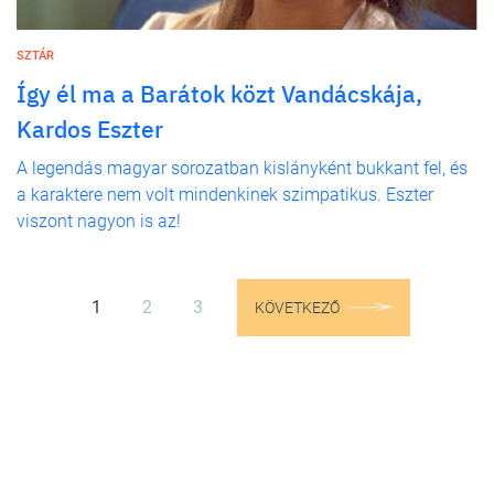
SZTÁR
Így él ma a Barátok közt Vandácskája,
Kardos Eszter
A legendás magyar sorozatban kislányként bukkant fel, és
a karaktere nem volt mindenkinek szimpatikus. Eszter
viszont nagyon is az!
1
2
3
KÖVETKEZŐ