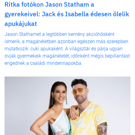
Ritka fotókon Jason Statham a
gyerekeivel: Jack és Isabella édesen ölelik
apukájukat
Jason Stathamet a legtöbben kemény akcióhősként
ismerik, a magánéletben azonban egészen más szerepben
mutatkozik: cuki apukaként. A világsztár és párja ugyan
óvják gyermekeik magánéletét, időnként mégis bepillantást
engednek a családi mindennapokba.