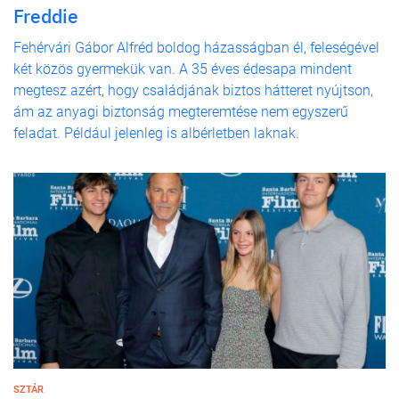
Freddie
Fehérvári Gábor Alfréd boldog házasságban él, feleségével
két közös gyermekük van. A 35 éves édesapa mindent
megtesz azért, hogy családjának biztos hátteret nyújtson,
ám az anyagi biztonság megteremtése nem egyszerű
feladat. Például jelenleg is albérletben laknak.
SZTÁR