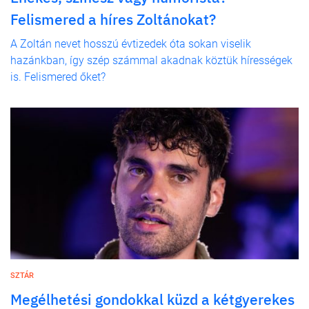
Felismered a híres Zoltánokat?
A Zoltán nevet hosszú évtizedek óta sokan viselik
hazánkban, így szép számmal akadnak köztük hírességek
is. Felismered őket?
SZTÁR
Megélhetési gondokkal küzd a kétgyerekes