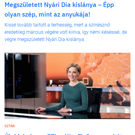
Megszületett Nyári Dia kislánya – Épp
olyan szép, mint az anyukája!
Kissé tovább tartott a terhesség, mert a színésznő
eredetileg március végére volt kiírva, így némi késéssel, de
végre megszületett Nyári Dia kislánya.
SZTÁR