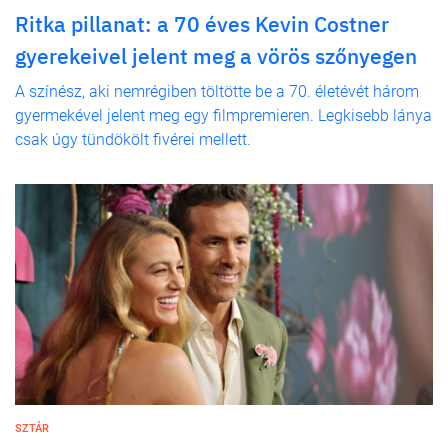
Ritka pillanat: a 70 éves Kevin Costner
gyerekeivel jelent meg a vörös szőnyegen
A színész, aki nemrégiben töltötte be a 70. életévét három
gyermekével jelent meg egy filmpremieren. Legkisebb lánya
csak úgy tündökölt fivérei mellett.
SZTÁR