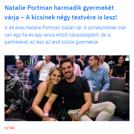
Natalie Portman harmadik gyermekét
várja – A kicsinek négy testvére is lesz!
A 44 éves Natalie Portman babát vár. A színésznőnek már
van egy fia és egy lánya előző házasságából, de új
partnerével, ez lesz az első közös gyermekük.
SZTÁR