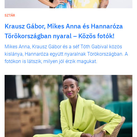
SZTÁR
Krausz Gábor, Mikes Anna és Hannaróza
Törökországban nyaral – Közös fotók!
Mikes Anna, Krausz Gábor és a séf Tóth Gabival közös
kislánya, Hannaróza együtt nyaralnak Törökországban. A
fotókon is látszik, milyen jól érzik magukat.