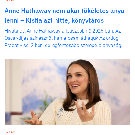
SZTÁR
Anne Hathaway nem akar tökéletes anya
lenni – Kisfia azt hitte, könyvtáros
Hivatalos: Anne Hathaway a legszebb nő 2026-ban. Az
Oscar-díjas színésznőt hamarosan láthatjuk Az ördög
Pradat visel 2-ben, de legfontosabb szerepe, a anyaság.
SZTÁR