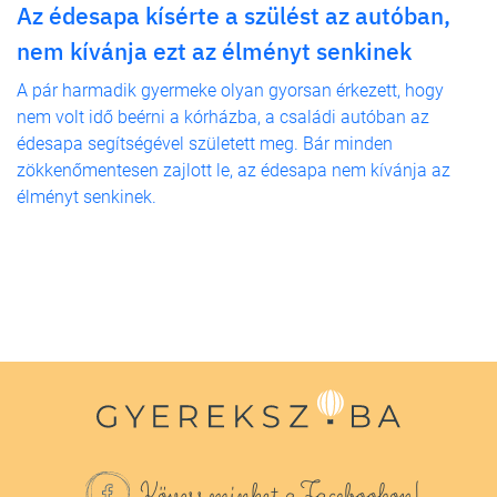
Az édesapa kísérte a szülést az autóban,
nem kívánja ezt az élményt senkinek
A pár harmadik gyermeke olyan gyorsan érkezett, hogy
nem volt idő beérni a kórházba, a családi autóban az
édesapa segítségével született meg. Bár minden
zökkenőmentesen zajlott le, az édesapa nem kívánja az
élményt senkinek.