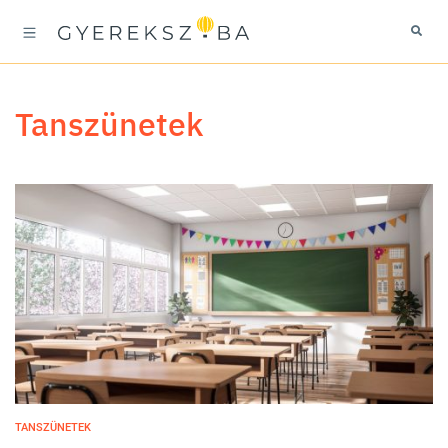
tanszünetek
TANSZÜNETEK