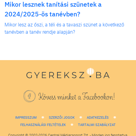
Mikor lesznek tanítási szünetek a
2024/2025-ös tanévben?
Mikor lesz az őszi, a téli és a tavaszi szünet a következő
tanévben a tanév rendje alapján?
Kövess minket a Facebookon!
IMPRESSZUM
SZERZŐI JOGOK
ADATKEZELÉS
FELHASZNÁLÁSI FELTÉTELEK
TARTALMI SZABÁLYZAT
Copyright © 2002-2026 Central Médiacsoport Zrt. - Minden jog fenntartva.