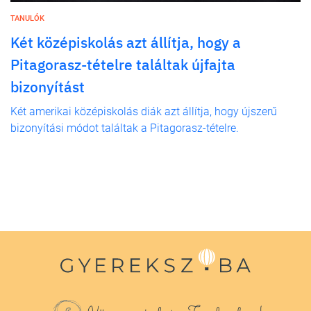
TANULÓK
Két középiskolás azt állítja, hogy a
Pitagorasz-tételre találtak újfajta
bizonyítást
Két amerikai középiskolás diák azt állítja, hogy újszerű
bizonyítási módot találtak a Pitagorasz-tételre.