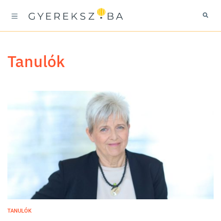
tanulók
TANULÓK