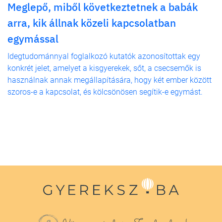
Meglepő, miből következtetnek a babák
arra, kik állnak közeli kapcsolatban
egymással
Idegtudománnyal foglalkozó kutatók azonosítottak egy
konkrét jelet, amelyet a kisgyerekek, sőt, a csecsemők is
használnak annak megállapítására, hogy két ember között
szoros-e a kapcsolat, és kölcsönösen segítik-e egymást.