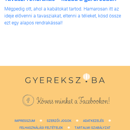
Mégpedig ott, ahol a kabátokat tartod. Hamarosan itt az
ideje elővenni a tavasziakat, eltenni a télieket, kösd össze
ezt egy alapos rendrakással!
Kövess minket a Facebookon!
IMPRESSZUM
SZERZŐI JOGOK
ADATKEZELÉS
FELHASZNÁLÁSI FELTÉTELEK
TARTALMI SZABÁLYZAT