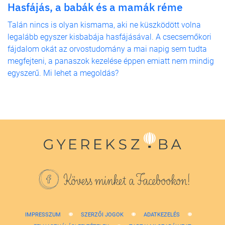
Hasfájás, a babák és a mamák réme
Talán nincs is olyan kismama, aki ne küszködött volna
legalább egyszer kisbabája hasfájásával. A csecsemőkori
fájdalom okát az orvostudomány a mai napig sem tudta
megfejteni, a panaszok kezelése éppen emiatt nem mindig
egyszerű. Mi lehet a megoldás?
Kövess minket a Facebookon!
IMPRESSZUM
SZERZŐI JOGOK
ADATKEZELÉS