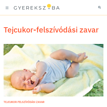
tejcukor-felszívódási zavar
TEJCUKOR-FELSZÍVÓDÁSI ZAVAR