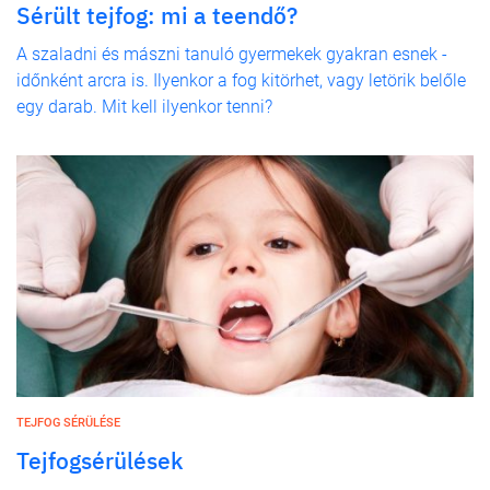
Sérült tejfog: mi a teendő?
A szaladni és mászni tanuló gyermekek gyakran esnek -
időnként arcra is. Ilyenkor a fog kitörhet, vagy letörik belőle
egy darab. Mit kell ilyenkor tenni?
TEJFOG SÉRÜLÉSE
Tejfogsérülések