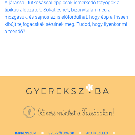
A járással, futkosással épp csak ismerkedő totyogók a
tipikus áldozatok. Sokat esnek, bizonytalan még a
mozgásuk, és sajnos az is előfordulhat, hogy épp a frissen
kibújt tejfogacskák sérülnek meg. Tudod, hogy ilyenkor mi
a teendő?
Kövess minket a Facebookon!
IMPRESSZUM
SZERZŐI JOGOK
ADATKEZELÉS