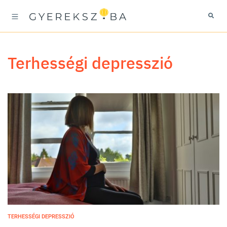
terhességi depresszió
TERHESSÉGI DEPRESSZIÓ