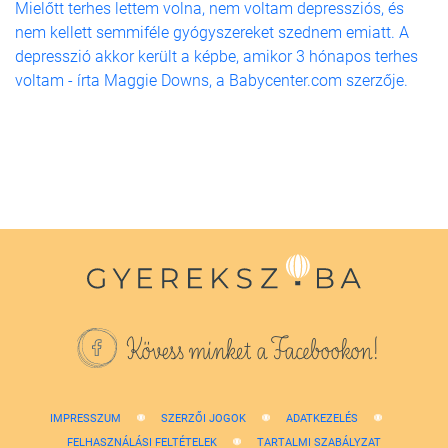
Mielőtt terhes lettem volna, nem voltam depressziós, és
nem kellett semmiféle gyógyszereket szednem emiatt. A
depresszió akkor került a képbe, amikor 3 hónapos terhes
voltam - írta Maggie Downs, a Babycenter.com szerzője.
Kövess minket a Facebookon!
IMPRESSZUM
SZERZŐI JOGOK
ADATKEZELÉS
FELHASZNÁLÁSI FELTÉTELEK
TARTALMI SZABÁLYZAT