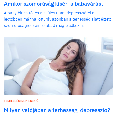
Amikor szomorúság kíséri a babavárást
A baby blues-ról és a szülés utáni depresszióról a
legtöbben már hallottunk, azonban a terhesség alatt érzett
szomorúságról sem szabad megfeledkezni.
TERHESSÉGI DEPRESSZIÓ
Milyen valójában a terhességi depresszió?