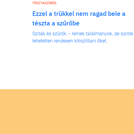
TÉSZTASZŰRÉS
Ezzel a trükkel nem ragad bele a
tészta a szűrőbe
Sziták és szűrők – remek találmányok, de szinte
lehetetlen rendesen kitisztítani őket.