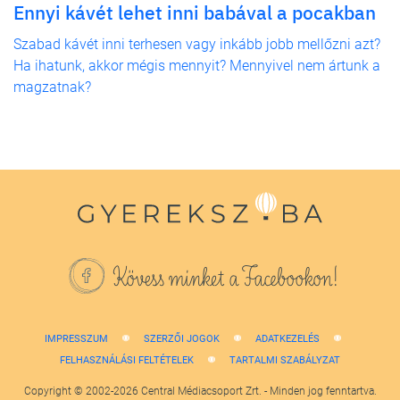
Ennyi kávét lehet inni babával a pocakban
Szabad kávét inni terhesen vagy inkább jobb mellőzni azt?
Ha ihatunk, akkor mégis mennyit? Mennyivel nem ártunk a
magzatnak?
Kövess minket a Facebookon!
IMPRESSZUM
SZERZŐI JOGOK
ADATKEZELÉS
FELHASZNÁLÁSI FELTÉTELEK
TARTALMI SZABÁLYZAT
Copyright © 2002-2026 Central Médiacsoport Zrt. - Minden jog fenntartva.