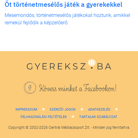
Öt történetmesélős játék a gyerekekkel
Mesemondós, történetmesélős játékokat hoztunk, amikkel
remekül fejlődik a képzelőerő.
Kövess minket a Facebookon!
IMPRESSZUM
SZERZŐI JOGOK
ADATKEZELÉS
FELHASZNÁLÁSI FELTÉTELEK
TARTALMI SZABÁLYZAT
Copyright © 2002-2026 Central Médiacsoport Zrt. - Minden jog fenntartva.