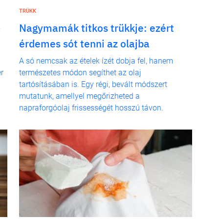
TRÜKK
-
Nagymamák titkos trükkje: ezért
érdemes sót tenni az olajba
A só nemcsak az ételek ízét dobja fel, hanem
r
természetes módon segíthet az olaj
tartósításában is. Egy régi, bevált módszert
mutatunk, amellyel megőrizheted a
napraforgóolaj frissességét hosszú távon.