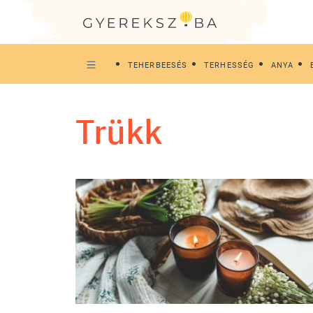
TEHERBEESÉS
TERHESSÉG
ANYA
trükk