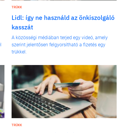
TRÜKK
Lidl: így ne használd az önkiszolgáló
kasszát
A közösségi médiában terjed egy videó, amely
l
szerint jelentősen felgyorsítható a fizetés egy
trükkel.
TRÜKK