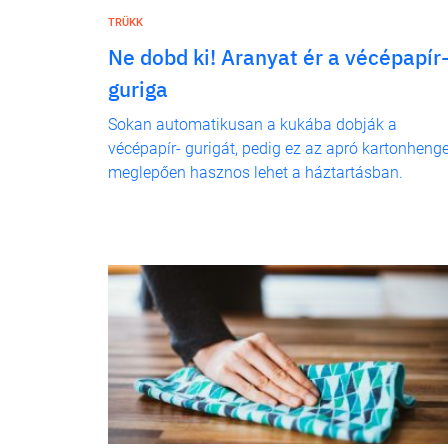
TRÜKK
Ne dobd ki! Aranyat ér a vécépapír
guriga
Sokan automatikusan a kukába dobják a
vécépapír- gurigát, pedig ez az apró kartonhenge
meglepően hasznos lehet a háztartásban.