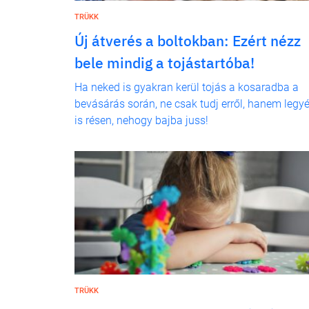
TRÜKK
Új átverés a boltokban: Ezért nézz
bele mindig a tojástartóba!
Ha neked is gyakran kerül tojás a kosaradba a
bevásárás során, ne csak tudj erről, hanem legyé
is résen, nehogy bajba juss!
TRÜKK