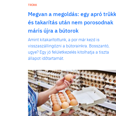
TRÜKK
Megvan a megoldás: egy apró trükk
és takarítás után nem porosodnak
máris újra a bútorok
Amint kitakarítottunk, a por már kezd is
visszaszállingózni a bútorainkra. Bosszantó,
ugye? Egy jó felületkezelés kitolhatja a tiszta
állapot időtartamát.