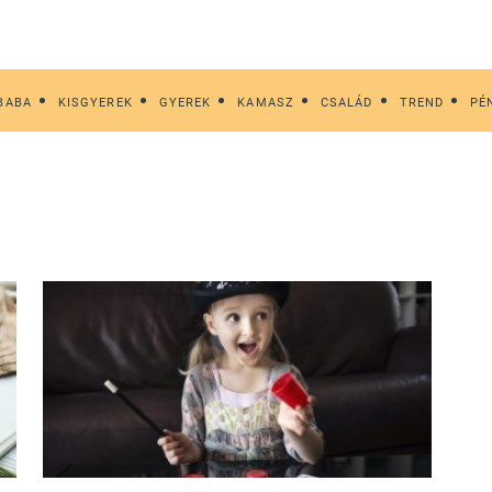
BABA
KISGYEREK
GYEREK
KAMASZ
CSALÁD
TREND
PÉ