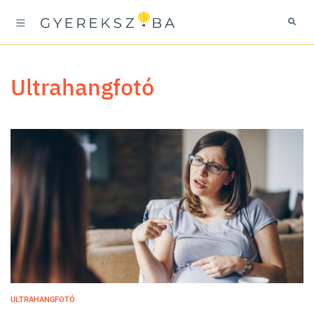
ultrahangfotó
ULTRAHANGFOTÓ