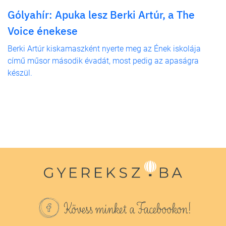
Gólyahír: Apuka lesz Berki Artúr, a The
Voice énekese
Berki Artúr kiskamaszként nyerte meg az Ének iskolája
című műsor második évadát, most pedig az apaságra
készül.
Kövess minket a Facebookon!