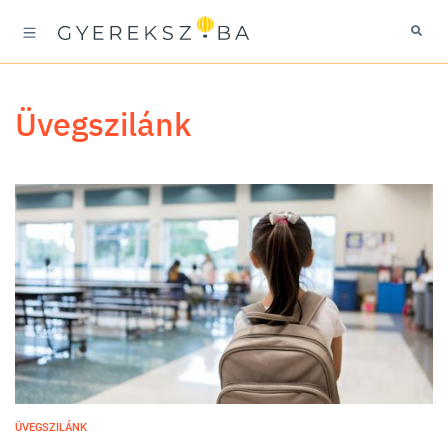
üvegszilánk
ÜVEGSZILÁNK