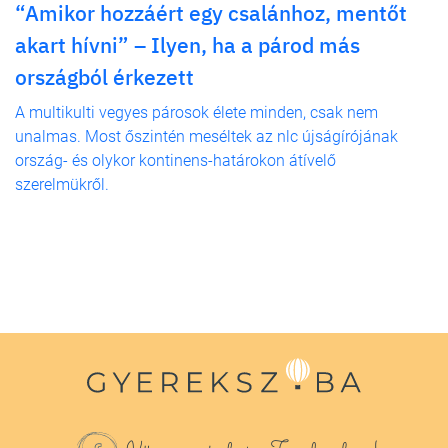
“Amikor hozzáért egy csalánhoz, mentőt
akart hívni” – Ilyen, ha a párod más
országból érkezett
A multikulti vegyes párosok élete minden, csak nem
unalmas. Most őszintén meséltek az nlc újságírójának
ország- és olykor kontinens-határokon átívelő
szerelmükről.