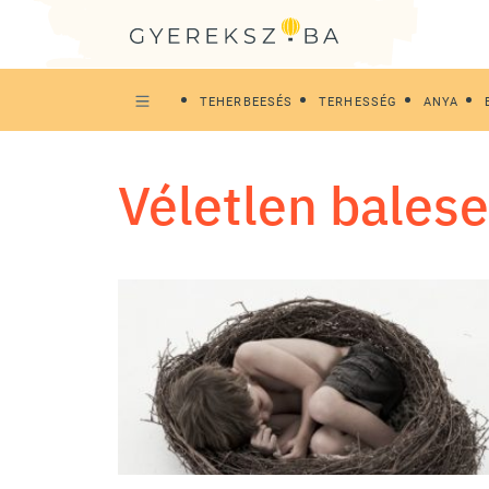
TEHERBEESÉS
TERHESSÉG
ANYA
véletlen bales