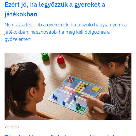
Ezért jó, ha legyőzzük a gyereket a
játékokban
Nem az a legjobb a gyereknek, ha a szülő hagyja nyerni a
játékokban, hasznosabb, ha meg kell dolgoznia a
győzelemért.
VERESÉG