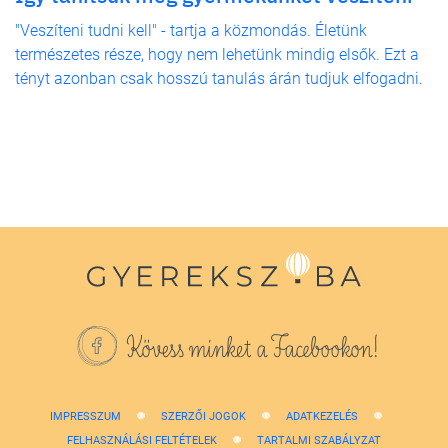
"Veszíteni tudni kell" - tartja a közmondás. Életünk
természetes része, hogy nem lehetünk mindig elsők. Ezt a
tényt azonban csak hosszú tanulás árán tudjuk elfogadni.
Kövess minket a Facebookon!
IMPRESSZUM
SZERZŐI JOGOK
ADATKEZELÉS
FELHASZNÁLÁSI FELTÉTELEK
TARTALMI SZABÁLYZAT