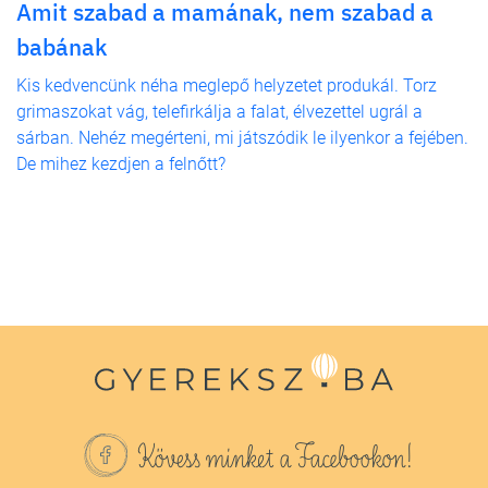
Amit szabad a mamának, nem szabad a
babának
Kis kedvencünk néha meglepő helyzetet produkál. Torz
grimaszokat vág, telefirkálja a falat, élvezettel ugrál a
sárban. Nehéz megérteni, mi játszódik le ilyenkor a fejében.
De mihez kezdjen a felnőtt?
Kövess minket a Facebookon!