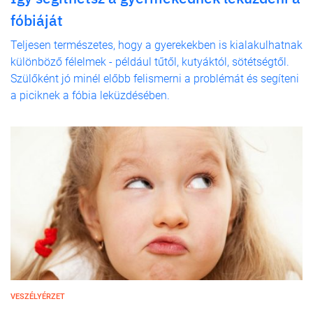
fóbiáját
Teljesen természetes, hogy a gyerekekben is kialakulhatnak
különböző félelmek - például tűtől, kutyáktól, sötétségtől.
Szülőként jó minél előbb felismerni a problémát és segíteni
a piciknek a fóbia leküzdésében.
VESZÉLYÉRZET