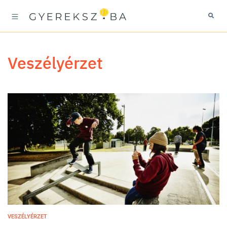
veszélyérzet
VESZÉLYÉRZET