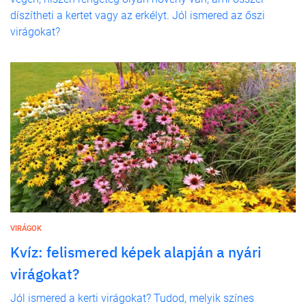
díszítheti a kertet vagy az erkélyt. Jól ismered az őszi
virágokat?
VIRÁGOK
Kvíz: felismered képek alapján a nyári
virágokat?
Jól ismered a kerti virágokat? Tudod, melyik színes