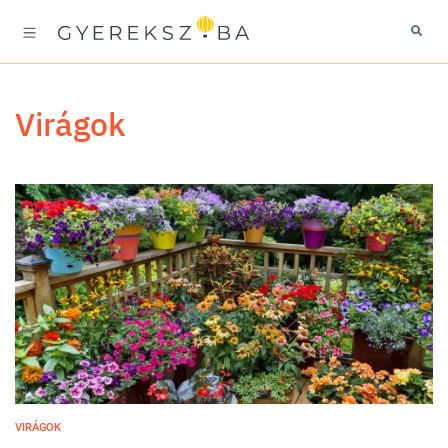
virágok
VIRÁGOK