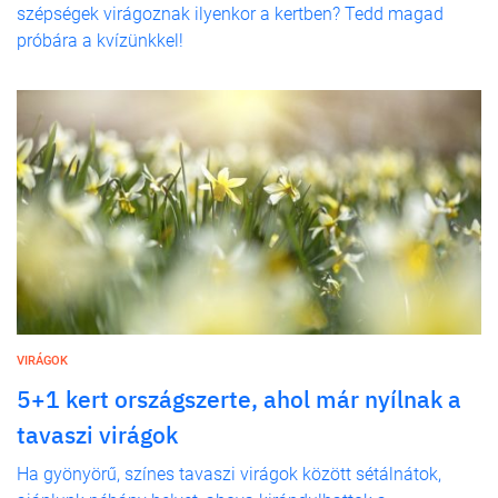
szépségek virágoznak ilyenkor a kertben? Tedd magad
próbára a kvízünkkel!
VIRÁGOK
5+1 kert országszerte, ahol már nyílnak a
tavaszi virágok
Ha gyönyörű, színes tavaszi virágok között sétálnátok,