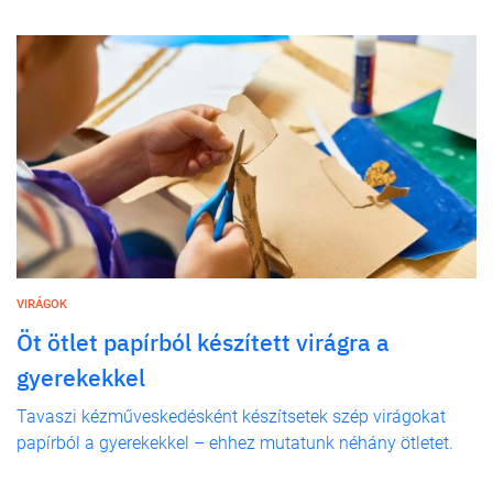
VIRÁGOK
Öt ötlet papírból készített virágra a
gyerekekkel
Tavaszi kézműveskedésként készítsetek szép virágokat
papírból a gyerekekkel – ehhez mutatunk néhány ötletet.