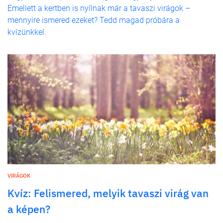
Emellett a kertben is nyílnak már a tavaszi virágok –
mennyire ismered ezeket? Tedd magad próbára a
kvízünkkel.
VIRÁGOK
Kvíz: Felismered, melyik tavaszi virág van
a képen?