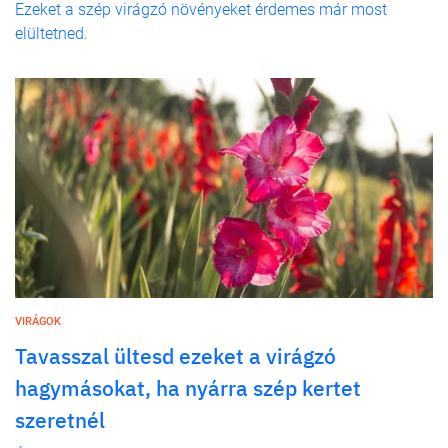
Ezeket a szép virágzó növényeket érdemes már most
elültetned.
VIRÁGOK
Tavasszal ültesd ezeket a virágzó
hagymásokat, ha nyárra szép kertet
szeretnél