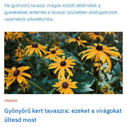
Ha gyönyörű tavaszi virágok között sétálnátok a
gyerekekkel, érdemes a tavaszi szünetben ellátogatnotok
valamelyik arborétumba.
VIRÁGOK
Gyönyörű kert tavaszra: ezeket a virágokat
ültesd most