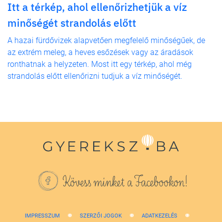
Itt a térkép, ahol ellenőrizhetjük a víz
minőségét strandolás előtt
A hazai fürdővizek alapvetően megfelelő minőségűek, de
az extrém meleg, a heves esőzések vagy az áradások
ronthatnak a helyzeten. Most itt egy térkép, ahol még
strandolás előtt ellenőrizni tudjuk a víz minőségét.
Kövess minket a Facebookon!
IMPRESSZUM
SZERZŐI JOGOK
ADATKEZELÉS