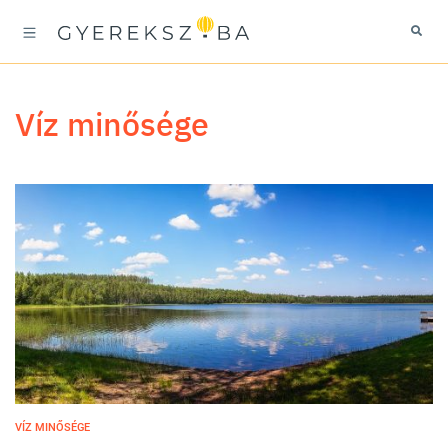
víz minősége
VÍZ MINŐSÉGE