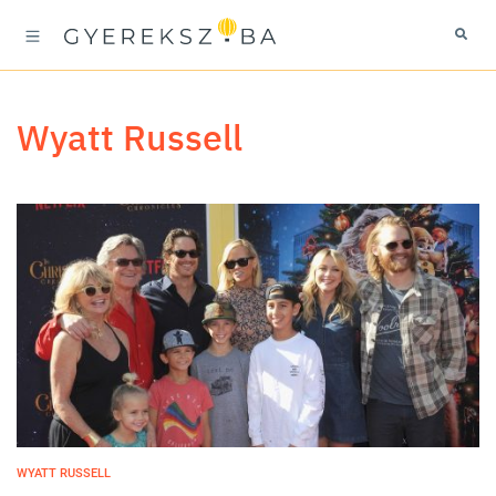
Wyatt Russell
WYATT RUSSELL