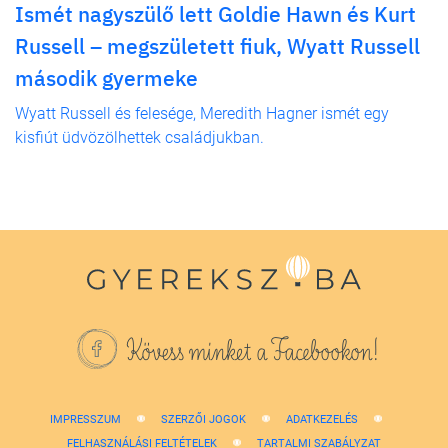
Ismét nagyszülő lett Goldie Hawn és Kurt
Russell – megszületett fiuk, Wyatt Russell
második gyermeke
Wyatt Russell és felesége, Meredith Hagner ismét egy
kisfiút üdvözölhettek családjukban.
Kövess minket a Facebookon!
IMPRESSZUM
SZERZŐI JOGOK
ADATKEZELÉS
FELHASZNÁLÁSI FELTÉTELEK
TARTALMI SZABÁLYZAT