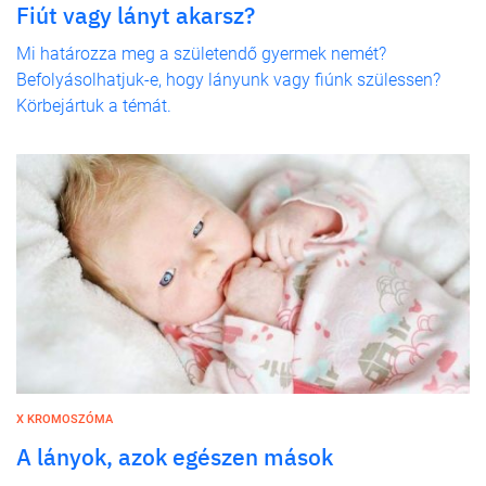
Fiút vagy lányt akarsz?
Mi határozza meg a születendő gyermek nemét?
Befolyásolhatjuk-e, hogy lányunk vagy fiúnk szülessen?
Körbejártuk a témát.
X KROMOSZÓMA
A lányok, azok egészen mások