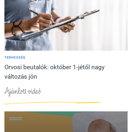
TERHESSÉG
Orvosi beutalók: október 1-jétől nagy
változás jön
Ajánlott videó