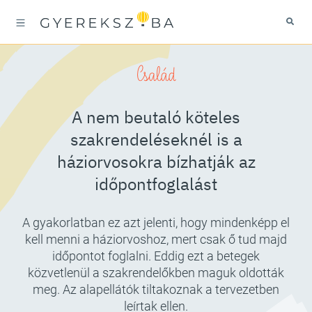
Család
A nem beutaló köteles
szakrendeléseknél is a
háziorvosokra bízhatják az
időpontfoglalást
A gyakorlatban ez azt jelenti, hogy mindenképp el
kell menni a háziorvoshoz, mert csak ő tud majd
időpontot foglalni. Eddig ezt a betegek
közvetlenül a szakrendelőkben maguk oldották
meg. Az alapellátók tiltakoznak a tervezetben
leírtak ellen.