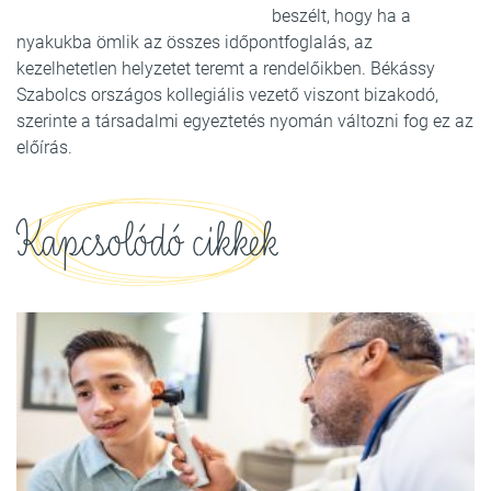
beszélt, hogy ha a
nyakukba ömlik az összes időpontfoglalás, az
kezelhetetlen helyzetet teremt a rendelőikben. Békássy
Szabolcs országos kollegiális vezető viszont bizakodó,
szerinte a társadalmi egyeztetés nyomán változni fog ez az
előírás.
Kapcsolódó cikkek