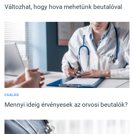
Változhat, hogy hova mehetünk beutalóval
CSALÁD
Mennyi ideig érvényesek az orvosi beutalók?