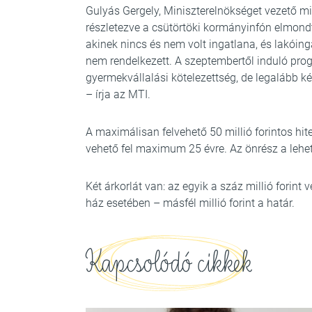
Gulyás Gergely, Miniszterelnökséget vezető mi
részletezve a csütörtöki kormányinfón elmondt
akinek nincs és nem volt ingatlana, és lakói
nem rendelkezett. A szeptembertől induló p
gyermekvállalási kötelezettség, de legalább k
– írja az MTI.
A maximálisan felvehető 50 millió forintos hi
vehető fel maximum 25 évre. Az önrész a lehet
Két árkorlát van: az egyik a száz millió forint
ház esetében – másfél millió forint a határ.
Kapcsolódó cikkek