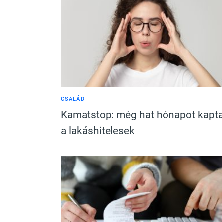
CSALÁD
Kamatstop: még hat hónapot kapt
a lakáshitelesek