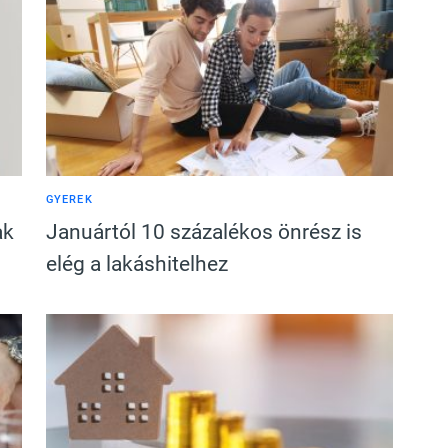
GYEREK
ak
Januártól 10 százalékos önrész is
elég a lakáshitelhez