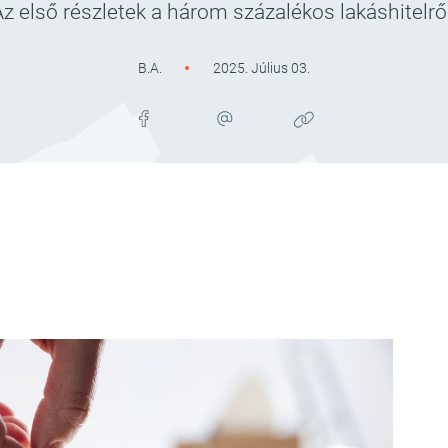
Az első részletek a három százalékos lakáshitelről
B.A.
2025. Július 03.