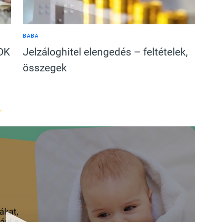
BABA
SOK
Jelzáloghitel elengedés – feltételek,
összegek