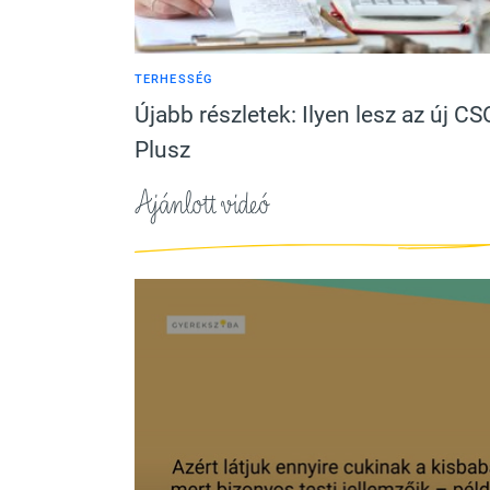
TERHESSÉG
Újabb részletek: Ilyen lesz az új C
Plusz
Ajánlott videó