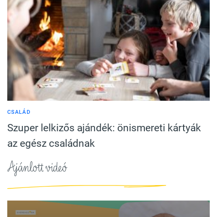
CSALÁD
Szuper lelkizős ajándék: önismereti kártyák
az egész családnak
Ajánlott videó