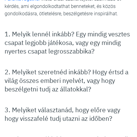
kérdés, ami elgondolkodtathat benneteket, és közös
gondolkodásra, ötletelésre, beszélgetésre inspirálhat.
1. Melyik lennél inkább? Egy mindig vesztes
csapat legjobb játékosa, vagy egy mindig
nyertes csapat legrosszabbika?
2. Melyiket szeretnéd inkább? Hogy értsd a
világ összes emberi nyelvét, vagy hogy
beszélgetni tudj az állatokkal?
3. Melyiket választanád, hogy előre vagy
hogy visszafelé tudj utazni az időben?