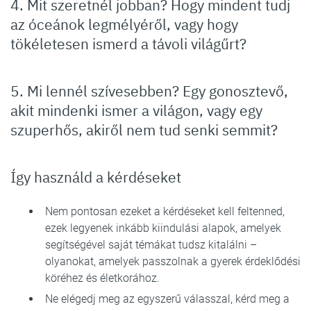
4. Mit szeretnél jobban? Hogy mindent tudj
az óceánok legmélyéről, vagy hogy
tökéletesen ismerd a távoli világűrt?
5. Mi lennél szívesebben? Egy gonosztevő,
akit mindenki ismer a világon, vagy egy
szuperhős, akiről nem tud senki semmit?
Így használd a kérdéseket
Nem pontosan ezeket a kérdéseket kell feltenned,
ezek legyenek inkább kiindulási alapok, amelyek
segítségével saját témákat tudsz kitalálni –
olyanokat, amelyek passzolnak a gyerek érdeklődési
köréhez és életkorához.
Ne elégedj meg az egyszerű válasszal, kérd meg a