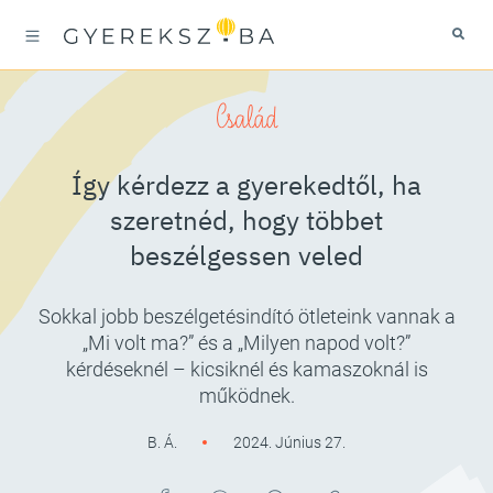
Család
Így kérdezz a gyerekedtől, ha
szeretnéd, hogy többet
beszélgessen veled
Sokkal jobb beszélgetésindító ötleteink vannak a
„Mi volt ma?” és a „Milyen napod volt?”
kérdéseknél – kicsiknél és kamaszoknál is
működnek.
B. Á.
2024. Június 27.