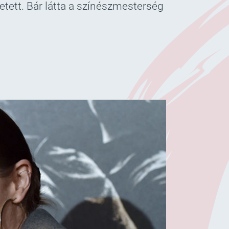
tett. Bár látta a színészmesterség