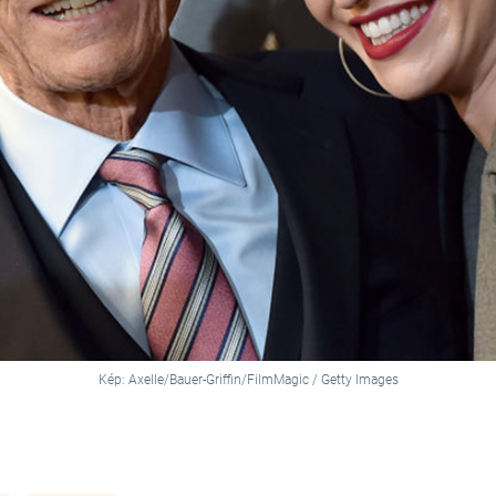
Kép: Axelle/Bauer-Griffin/FilmMagic / Getty Images