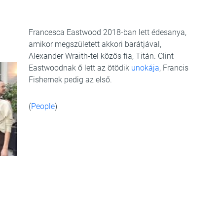
Francesca Eastwood 2018-ban lett édesanya,
amikor megszületett akkori barátjával,
Alexander Wraith-tel közös fia, Titán. Clint
Eastwoodnak ő lett az ötödik
unokája
, Francis
Fishernek pedig az első.
(
People
)