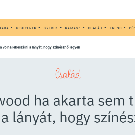
BABA
KISGYEREK
GYEREK
KAMASZ
CSALÁD
TREND
PÉ
ta volna lebeszélni a lányát, hogy színésznő legyen
Család
twood ha akarta sem t
 a lányát, hogy színé