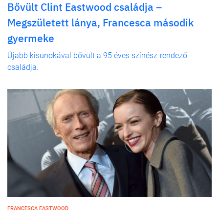
Bővült Clint Eastwood családja –
Megszületett lánya, Francesca második
gyermeke
Újabb kisunokával bővült a 95 éves színész-rendező
családja.
FRANCESCA EASTWOOD