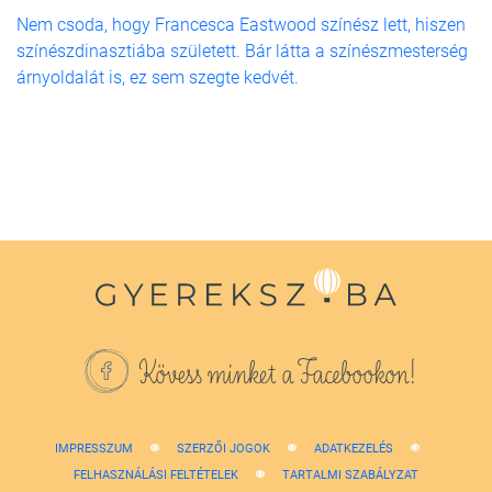
Nem csoda, hogy Francesca Eastwood színész lett, hiszen
színészdinasztiába született. Bár látta a színészmesterség
árnyoldalát is, ez sem szegte kedvét.
Kövess minket a Facebookon!
IMPRESSZUM
SZERZŐI JOGOK
ADATKEZELÉS
FELHASZNÁLÁSI FELTÉTELEK
TARTALMI SZABÁLYZAT