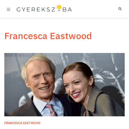
Francesca Eastwood
FRANCESCA EASTWOOD