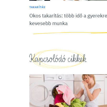
TAKARÍTÁS
Okos takarítás: több idő a gyerekre
kevesebb munka
Kapcsolódó cikkek