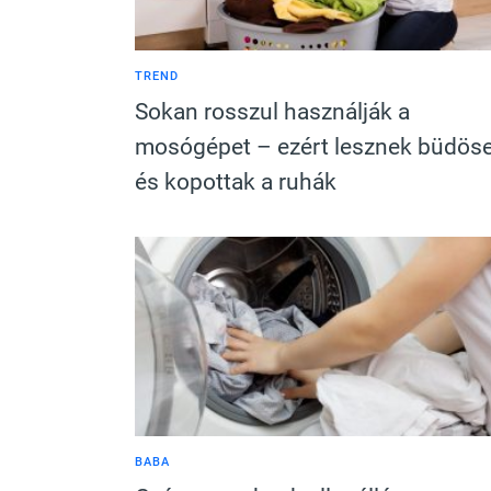
TREND
Sokan rosszul használják a
mosógépet – ezért lesznek büdös
és kopottak a ruhák
BABA