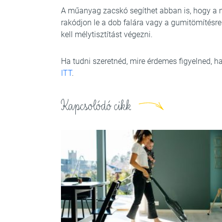
A műanyag zacskó segíthet abban is, hogy a m
rakódjon le a dob falára vagy a gumitömítésre
kell mélytisztítást végezni.
Ha tudni szeretnéd, mire érdemes figyelned, ha
ITT
.
Kapcsolódó cikk