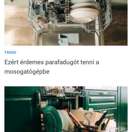
TREND
Ezért érdemes parafadugót tenni a
mosogatógépbe