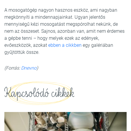
A mosogatógép nagyon hasznos eszköz, ami nagyban
megkönnyíti a mindennapjainkat. Ugyan jelentős
mennyiségű kézi mosogatást megspórolhat nekünk, de
nem az összeset. Sajnos, azonban van, amit nem érdemes
a gépbe tenni – hogy melyek ezek az edények,
evőeszközök, azokat
ebben a cikkben
egy galériában
gyűjtöttük össze.
(Forrás:
Dnevno
)
Kapcsolódó cikkek