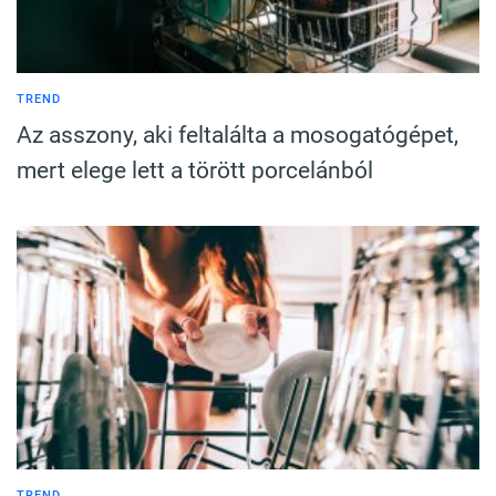
TREND
Az asszony, aki feltalálta a mosogatógépet,
mert elege lett a törött porcelánból
TREND