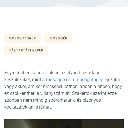
MOSOGATÓGÉP
MOSÓGÉP
HÁZTARTÁSI GÉPEK
Egyre többen kapcsolják be az olyan háztartási
készülékeket, mint a
mosógép
és a
mosogatógép
éjszaka
vagy akkor, amikor nincsenek otthon, abban a hitben, hogy
ez csökkentheti a villanyszámlát. Szakértők szerint ezzel
azonban nem mindig spórolhatunk, és bizonyos
kockázatokkal is járhat.