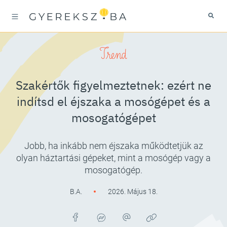
Trend
Szakértők figyelmeztetnek: ezért ne
indítsd el éjszaka a mosógépet és a
mosogatógépet
Jobb, ha inkább nem éjszaka működtetjük az
olyan háztartási gépeket, mint a mosógép vagy a
mosogatógép.
B.A.
2026. Május 18.