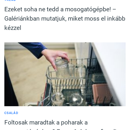
Ezeket soha ne tedd a mosogatógépbe! –
Galériánkban mutatjuk, miket moss el inkább
kézzel
CSALÁD
Foltosak maradtak a poharak a