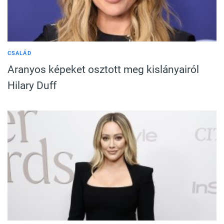
CSALÁD
Aranyos képeket osztott meg kislányairól
Hilary Duff