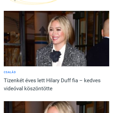
CSALÁD
Tizenkét éves lett Hilary Duff fia – kedves
videóval köszöntötte