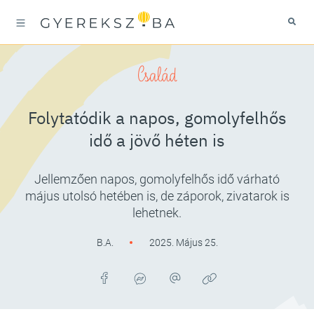
Család
Folytatódik a napos, gomolyfelhős
idő a jövő héten is
Jellemzően napos, gomolyfelhős idő várható
május utolsó hetében is, de záporok, zivatarok is
lehetnek.
B.A.
2025. Május 25.