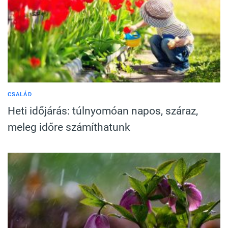
CSALÁD
Heti időjárás: túlnyomóan napos, száraz,
meleg időre számíthatunk