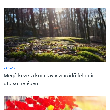
CSALÁD
Megérkezik a kora tavaszias idő február
utolsó hetében