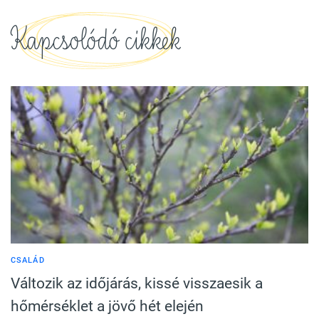
Kapcsolódó cikkek
CSALÁD
Változik az időjárás, kissé visszaesik a
hőmérséklet a jövő hét elején