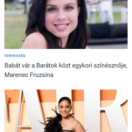
TERHESSÉG
Babát vár a Barátok közt egykori színésznője,
Marenec Fruzsina