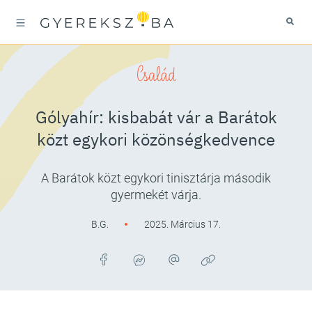
Család
Gólyahír: kisbabát vár a Barátok
közt egykori közönségkedvence
A Barátok közt egykori tinisztárja második
gyermekét várja.
B.G.
2025. Március 17.