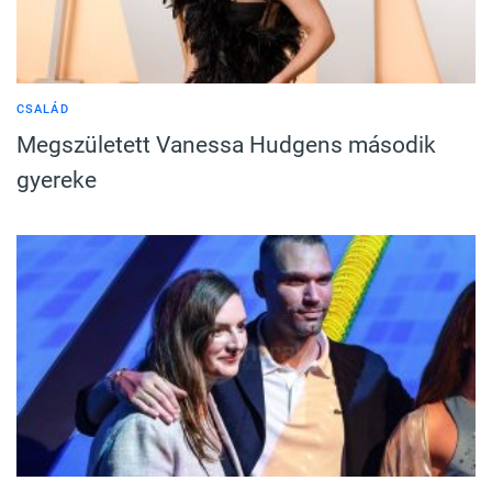
CSALÁD
Megszületett Vanessa Hudgens második
gyereke