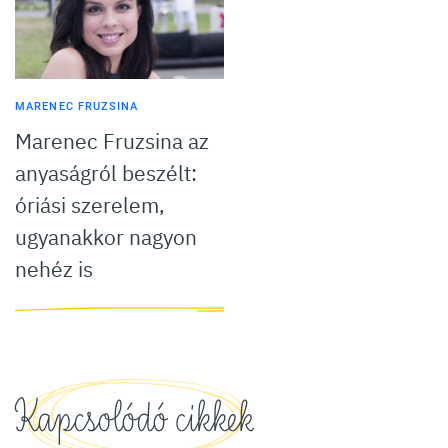
MARENEC FRUZSINA
Marenec Fruzsina az
anyaságról beszélt:
óriási szerelem,
ugyanakkor nagyon
nehéz is
Kapcsolódó cikkek