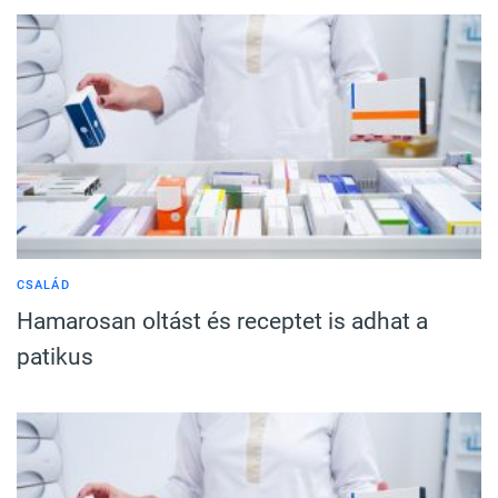
CSALÁD
Hamarosan oltást és receptet is adhat a
patikus