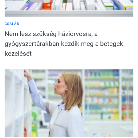
CSALÁD
Nem lesz szükség háziorvosra, a
gyógyszertárakban kezdik meg a betegek
kezelését