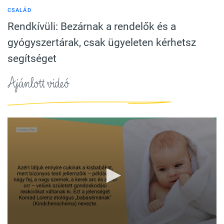
CSALÁD
Rendkívüli: Bezárnak a rendelők és a
gyógyszertárak, csak ügyeleten kérhetsz
segítséget
Ajánlott videó