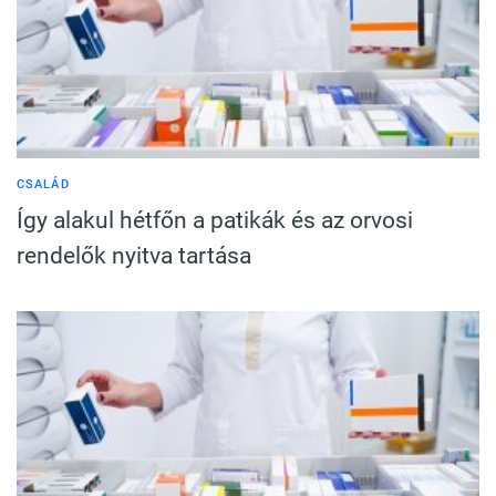
CSALÁD
Így alakul hétfőn a patikák és az orvosi
rendelők nyitva tartása