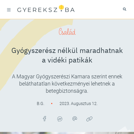
Család
Gyógyszerész nélkül maradhatnak
a vidéki patikák
A Magyar Gyógyszerészi Kamara szerint ennek
beláthatatlan következményei lehetnek a
betegbiztonságra.
B.G.
2023. Augusztus 12.