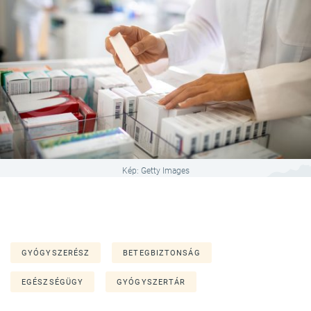
Kép: Getty Images
GYÓGYSZERÉSZ
BETEGBIZTONSÁG
EGÉSZSÉGÜGY
GYÓGYSZERTÁR