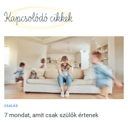
Kapcsolódó cikkek
CSALÁD
7 mondat, amit csak szülők értenek