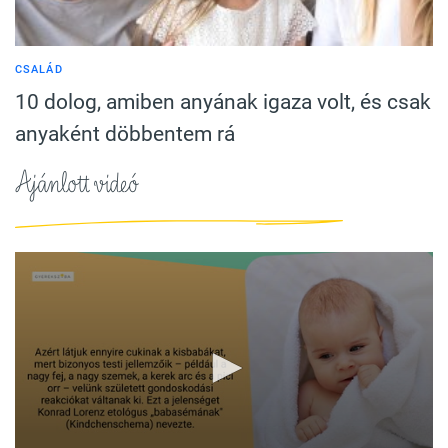
CSALÁD
10 dolog, amiben anyának igaza volt, és csak
anyaként döbbentem rá
Ajánlott videó