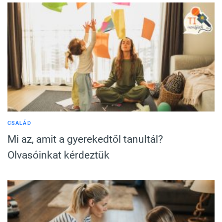
CSALÁD
Mi az, amit a gyerekedtől tanultál?
Olvasóinkat kérdeztük