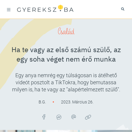
Család
Ha te vagy az első számú szülő, az
egy soha véget nem érő munka
Egy anya nemrég egy túlságosan is átélhető
videót posztolt a TikTokra, hogy bemutassa
milyen is, ha te vagy az "alapértelmezett szülő".
B.G.
2023. Március 26.