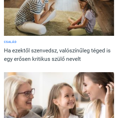
CSALÁD
Ha ezektől szenvedsz, valószínűleg téged is
egy erősen kritikus szülő nevelt